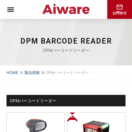
mail_outline
お問合せ
DPM BARCODE READER
DPMバーコードリーダー
HOME
製品情報
DPMバーコードリーダー
DPMバーコードリーダー
NEW