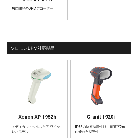
独自開発のDPMデコーダー
ソロモンDPM対応製品
Xenon XP 1952h
Granit 1920i
メディカル・ヘルスケア ワイヤ
IP65の防塵防滴性能、耐落下2m
レスモデル
の優れた堅牢性