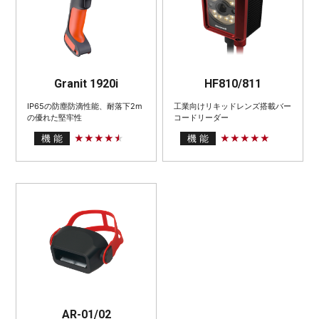
Granit 1920i
HF810/811
IP65の防塵防滴性能、耐落下2m
工業向けリキッドレンズ搭載バー
の優れた堅牢性
コードリーダー
機 能
機 能
AR-01/02