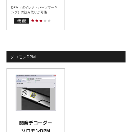
DPM（ダイレクトパーツマーキ
ング）の読み取りが可能
機 能
ソロモンDPM
開発デコーダー
ソロモンDPM