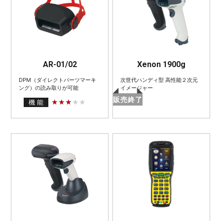
AR-01/02
Xenon 1900g
DPM（ダイレクトパーツマーキ
次世代ハンディ型 高性能２次元
ング）の読み取りが可能
イメージャー
販売終了
機 能